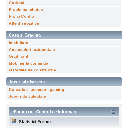
Android
Probleme tehnice
Pro si Contra
Alte dispozitive
Casa si Gradina
Imobiliare
Ansambluri rezidentiale
Gradinarit
Mobilier la comanda
Materiale de constructie
Jocuri si distractie
Console si accesorii gaming
Jocuri de calculator
eForum.ro - Centrul de Informare
Statistici Forum