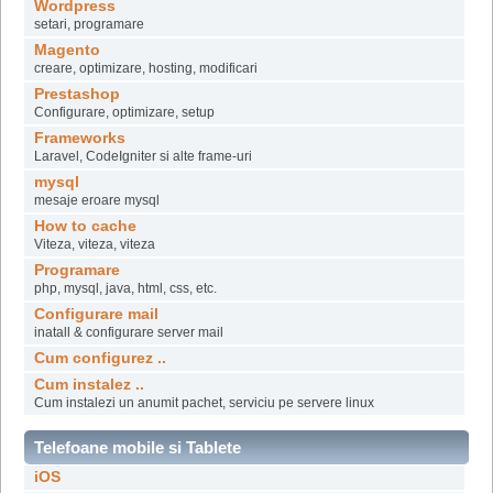
Wordpress
setari, programare
Magento
creare, optimizare, hosting, modificari
Prestashop
Configurare, optimizare, setup
Frameworks
Laravel, CodeIgniter si alte frame-uri
mysql
mesaje eroare mysql
How to cache
Viteza, viteza, viteza
Programare
php, mysql, java, html, css, etc.
Configurare mail
inatall & configurare server mail
Cum configurez ..
Cum instalez ..
Cum instalezi un anumit pachet, serviciu pe servere linux
Telefoane mobile si Tablete
iOS