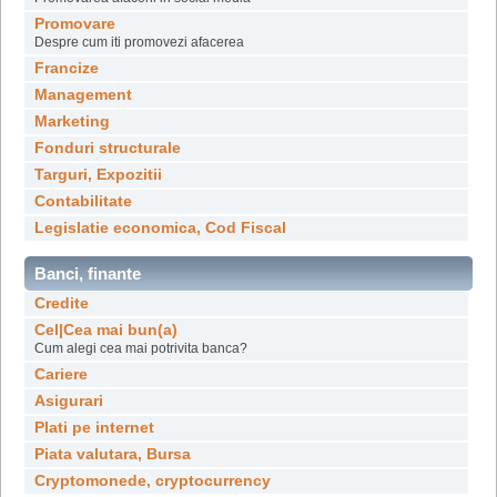
Promovare
Despre cum iti promovezi afacerea
Francize
Management
Marketing
Fonduri structurale
Targuri, Expozitii
Contabilitate
Legislatie economica, Cod Fiscal
Banci, finante
Credite
Cel|Cea mai bun(a)
Cum alegi cea mai potrivita banca?
Cariere
Asigurari
Plati pe internet
Piata valutara, Bursa
Cryptomonede, cryptocurrency