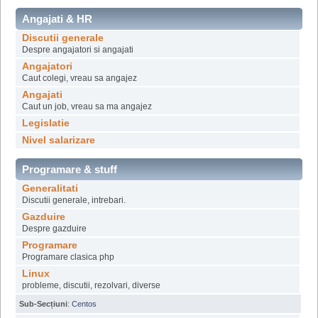
Angajati & HR
Discutii generale
Despre angajatori si angajati
Angajatori
Caut colegi, vreau sa angajez
Angajati
Caut un job, vreau sa ma angajez
Legislatie
Nivel salarizare
Programare & stuff
Generalitati
Discutii generale, intrebari.
Gazduire
Despre gazduire
Programare
Programare clasica php
Linux
probleme, discutii, rezolvari, diverse
Sub-Secțiuni
:
Centos