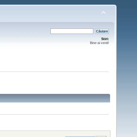
Stiri:
Bine-ai venit!