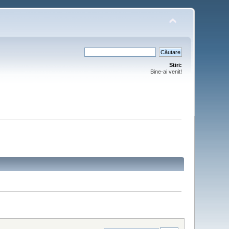
Stiri:
Bine-ai venit!