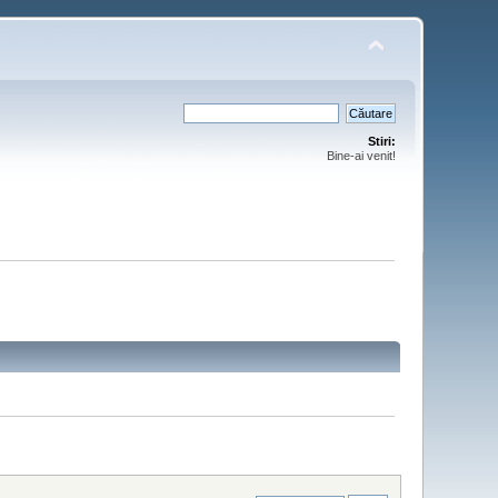
Stiri:
Bine-ai venit!