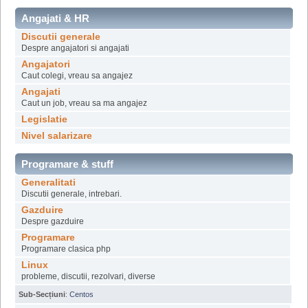
Angajati & HR
Discutii generale
Despre angajatori si angajati
Angajatori
Caut colegi, vreau sa angajez
Angajati
Caut un job, vreau sa ma angajez
Legislatie
Nivel salarizare
Programare & stuff
Generalitati
Discutii generale, intrebari.
Gazduire
Despre gazduire
Programare
Programare clasica php
Linux
probleme, discutii, rezolvari, diverse
Sub-Secțiuni
:
Centos