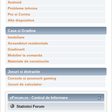
Android
Probleme tehnice
Pro si Contra
Alte dispozitive
Casa si Gradina
Imobiliare
Ansambluri rezidentiale
Gradinarit
Mobilier la comanda
Materiale de constructie
Jocuri si distractie
Console si accesorii gaming
Jocuri de calculator
eForum.ro - Centrul de Informare
Statistici Forum