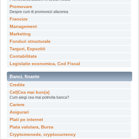
Promovare
Despre cum iti promovezi afacerea
Francize
Management
Marketing
Fonduri structurale
Targuri, Expozitii
Contabilitate
Legislatie economica, Cod Fiscal
Banci, finante
Credite
Cel|Cea mai bun(a)
Cum alegi cea mai potrivita banca?
Cariere
Asigurari
Plati pe internet
Piata valutara, Bursa
Cryptomonede, cryptocurrency