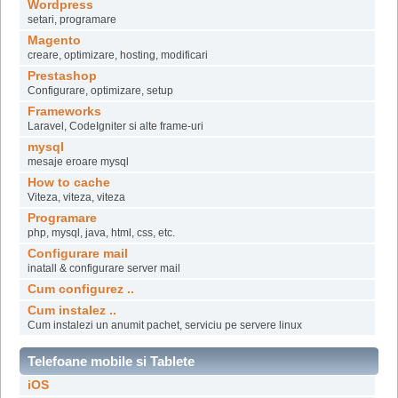
Wordpress
setari, programare
Magento
creare, optimizare, hosting, modificari
Prestashop
Configurare, optimizare, setup
Frameworks
Laravel, CodeIgniter si alte frame-uri
mysql
mesaje eroare mysql
How to cache
Viteza, viteza, viteza
Programare
php, mysql, java, html, css, etc.
Configurare mail
inatall & configurare server mail
Cum configurez ..
Cum instalez ..
Cum instalezi un anumit pachet, serviciu pe servere linux
Telefoane mobile si Tablete
iOS