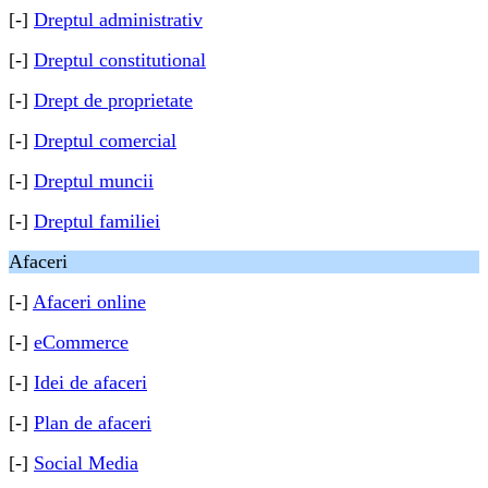
[-]
Dreptul administrativ
[-]
Dreptul constitutional
[-]
Drept de proprietate
[-]
Dreptul comercial
[-]
Dreptul muncii
[-]
Dreptul familiei
Afaceri
[-]
Afaceri online
[-]
eCommerce
[-]
Idei de afaceri
[-]
Plan de afaceri
[-]
Social Media