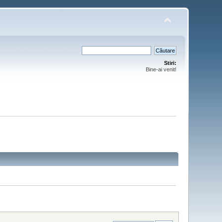
Stiri:
Bine-ai venit!