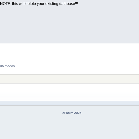
# NOTE: this will delete your existing database!!!
iadb macos
eForum 2026