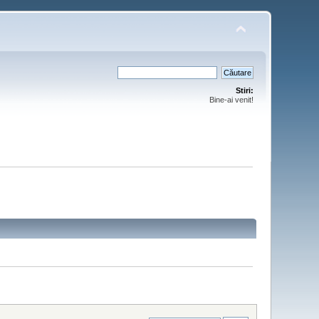
Stiri:
Bine-ai venit!