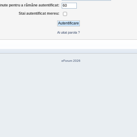
nute pentru a rămâne autentificat:
Stai autentificat mereu:
Ai uitat parola ?
eForum 2026