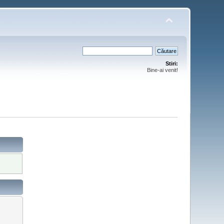
Stiri:
Bine-ai venit!