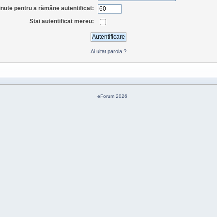
nute pentru a rămâne autentificat:
Stai autentificat mereu:
Ai uitat parola ?
eForum 2026