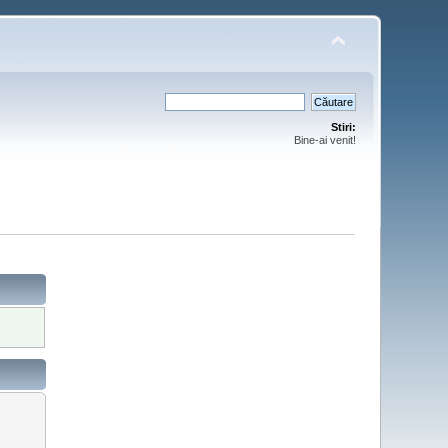
Stiri:
Bine-ai venit!