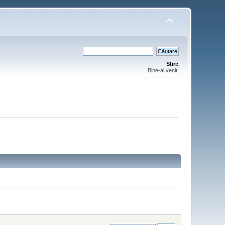
Stiri:
Bine-ai venit!