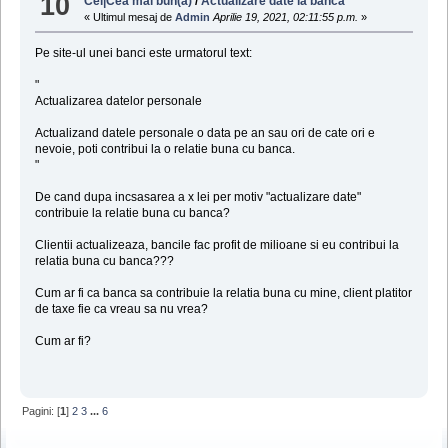
10
Cel|Cea mai bun(a)
/
Actualizare date la banca
« Ultimul mesaj de
Admin
Aprilie 19, 2021, 02:11:55 p.m.
»
Pe site-ul unei banci este urmatorul text:
"
Actualizarea datelor personale
Actualizand datele personale o data pe an sau ori de cate ori e
nevoie, poti contribui la o relatie buna cu banca.
"
De cand dupa incsasarea a x lei per motiv "actualizare date"
contribuie la relatie buna cu banca?
Clientii actualizeaza, bancile fac profit de milioane si eu contribui la
relatia buna cu banca???
Cum ar fi ca banca sa contribuie la relatia buna cu mine, client platitor
de taxe fie ca vreau sa nu vrea?
Cum ar fi?
Pagini: [
1
]
2
3
...
6