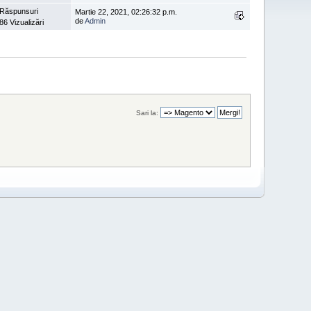
 Răspunsuri
Martie 22, 2021, 02:26:32 p.m.
de
Admin
86 Vizualizări
Sari la: