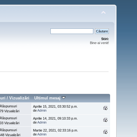
Stiri:
Bine-ai venit!
uri
/
Vizualizări
Ultimul mesaj
 Răspunsuri
Aprilie 15, 2021, 03:30:52 p.m.
de
Admin
79 Vizualizări
 Răspunsuri
Aprilie 14, 2021, 09:10:33 p.m.
de
Admin
03 Vizualizări
 Răspunsuri
Martie 22, 2021, 02:33:16 p.m.
de
Admin
48 Vizualizări