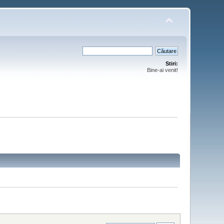
Stiri:
Bine-ai venit!